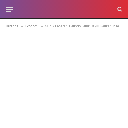
»
»
Beranda
Ekonomi
Mudik Lebaran, Pelindo Teluk Bayur Berikan Insentif Jasa Penumpukan Barang