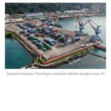
Suasana Pelabuhan Teluk Bayur melakukan aktivitas bongkar muat. IST