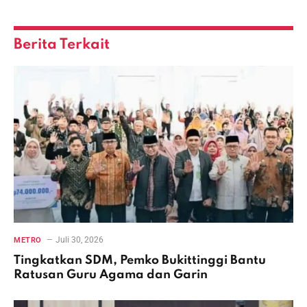
Link
Berita Terkait
Juli 30, 2026
METRO
Tingkatkan SDM, Pemko Bukittinggi Bantu
Ratusan Guru Agama dan Garin