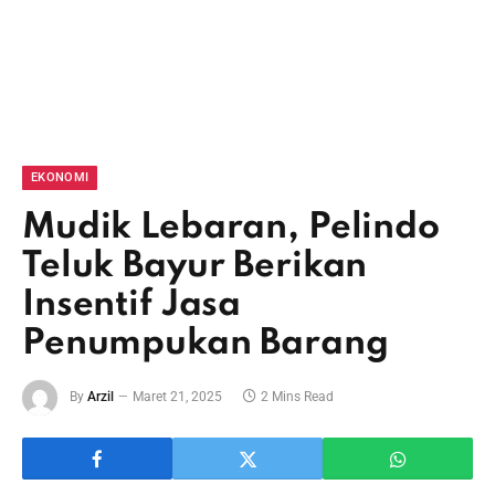
EKONOMI
Mudik Lebaran, Pelindo
Teluk Bayur Berikan
Insentif Jasa
Penumpukan Barang
By
Arzil
Maret 21, 2025
2 Mins Read