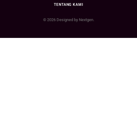
TENTANG KAMI
© 2026 Designed by Nextgen.