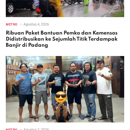
Agustus 4, 2026
METRO
Ribuan Paket Bantuan Pemko dan Kemensos
Didistribusikan ke Sejumlah Titik Terdampak
Banjir di Padang
Agustus 2, 2026
METRO