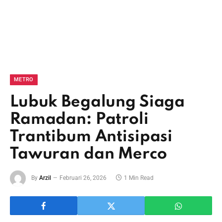
METRO
Lubuk Begalung Siaga
Ramadan: Patroli
Trantibum Antisipasi
Tawuran dan Merco
By
Arzil
Februari 26, 2026
1 Min Read