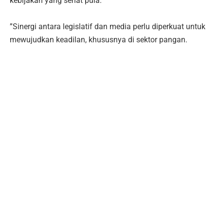
kebijakan yang sehat pula.
‎”Sinergi antara legislatif dan media perlu diperkuat untuk
mewujudkan keadilan, khususnya di sektor pangan.