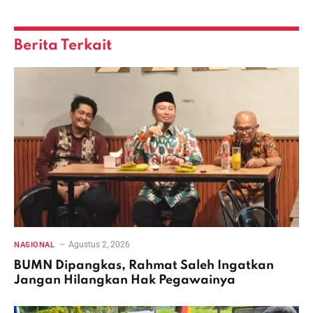
Link
Berita Terkait
Agustus 2, 2026
NASIONAL
BUMN Dipangkas, Rahmat Saleh Ingatkan
Jangan Hilangkan Hak Pegawainya