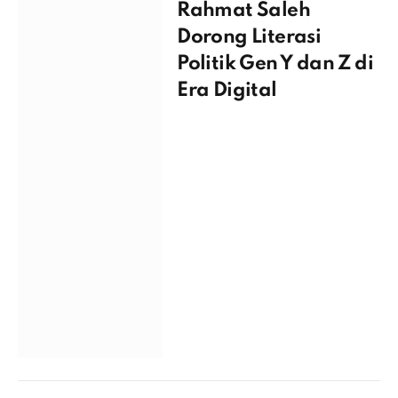
Rahmat Saleh
Dorong Literasi
Politik Gen Y dan Z di
Era Digital