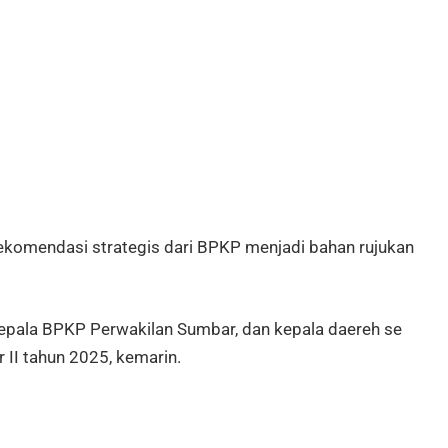
komendasi strategis dari BPKP menjadi bahan rujukan
epala BPKP Perwakilan Sumbar, dan kepala daereh se
II tahun 2025, kemarin.