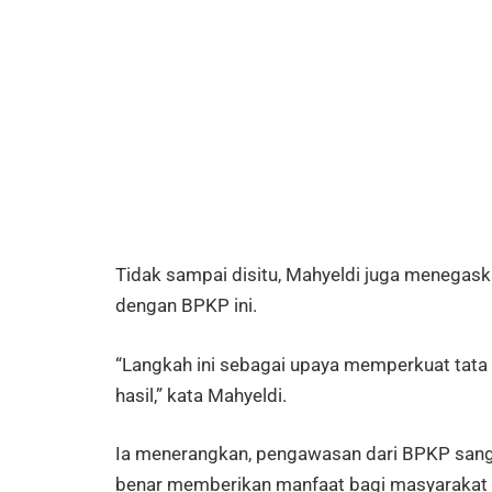
Tidak sampai disitu, Mahyeldi juga menega
dengan BPKP ini.
“Langkah ini sebagai upaya memperkuat tata 
hasil,” kata Mahyeldi.
Ia menerangkan, pengawasan dari BPKP sang
benar memberikan manfaat bagi masyarakat