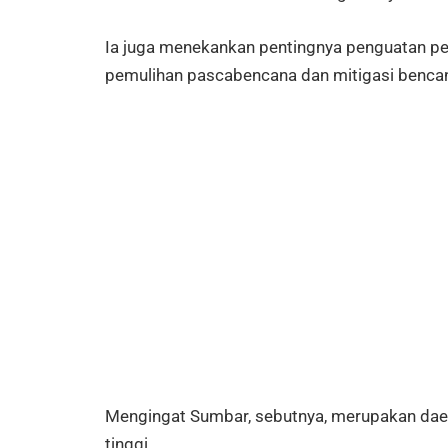
Ia juga menekankan pentingnya penguatan pe
pemulihan pascabencana dan mitigasi benca
Mengingat Sumbar, sebutnya, merupakan dae
tinggi.