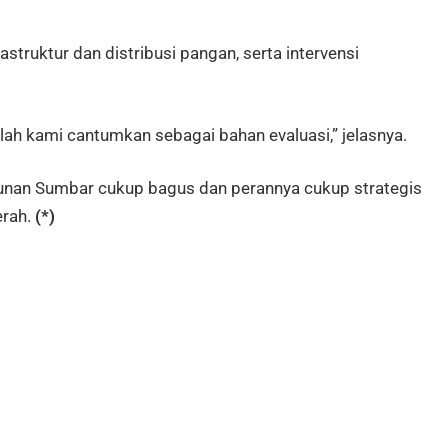
astruktur dan distribusi pangan, serta intervensi
telah kami cantumkan sebagai bahan evaluasi,” jelasnya.
nan Sumbar cukup bagus dan perannya cukup strategis
rah.
(*)