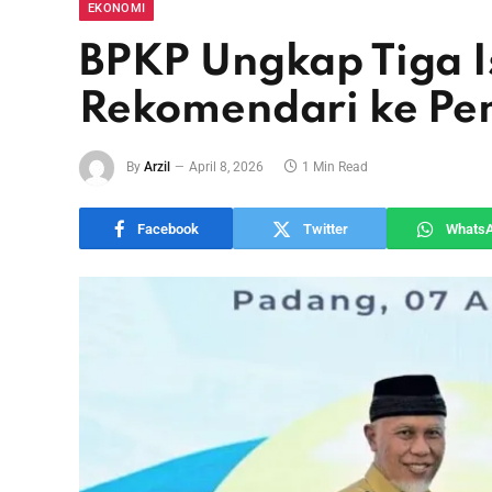
EKONOMI
BPKP Ungkap Tiga I
Rekomendari ke P
By
Arzil
April 8, 2026
1 Min Read
Facebook
Twitter
Whats