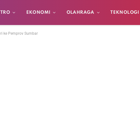
TRO
EKONOMI
OLAHRAGA
TEKNOLOGI
ari ke Pemprov Sumbar