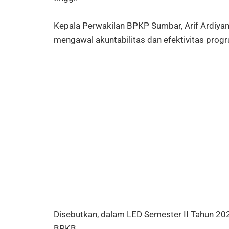
Kepala Perwakilan BPKP Sumbar, Arif Ardiya
mengawal akuntabilitas dan efektivitas pro
Disebutkan, dalam LED Semester II Tahun 202
BPKB.