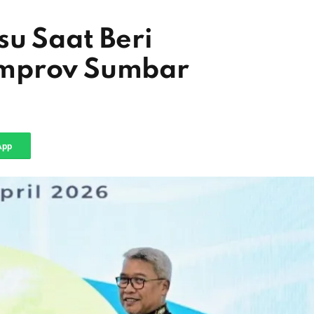
su Saat Beri
emprov Sumbar
App