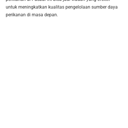
untuk meningkatkan kualitas pengelolaan sumber daya
perikanan di masa depan.