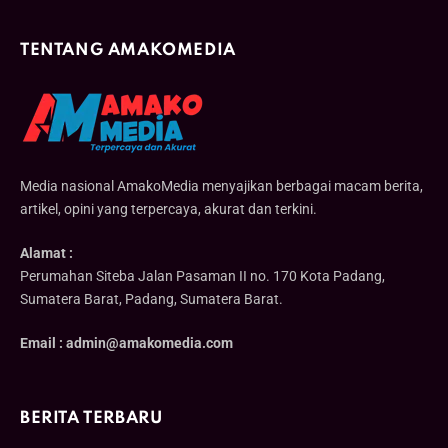
TENTANG AMAKOMEDIA
Media nasional AmakoMedia menyajikan berbagai macam berita,
artikel, opini yang terpercaya, akurat dan terkini.
Alamat :
Perumahan Siteba Jalan Pasaman II no. 170 Kota Padang,
Sumatera Barat, Padang, Sumatera Barat.
Email : admin@amakomedia.com
BERITA TERBARU