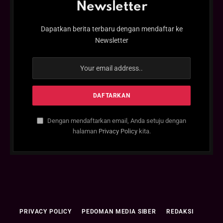
Newsletter
Dapatkan berita terbaru dengan mendaftar ke
Newsletter
Dengan mendaftarkan email, Anda setuju dengan
halaman
Privacy Policy
kita.
PRIVACY POLICY
PEDOMAN MEDIA SIBER
REDAKSI