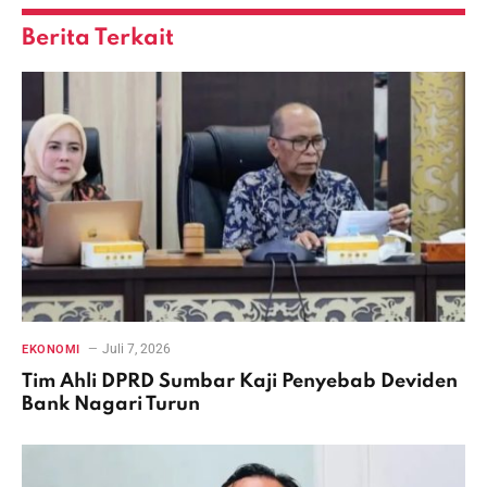
Berita Terkait
Juli 7, 2026
EKONOMI
Tim Ahli DPRD Sumbar Kaji Penyebab Deviden
Bank Nagari Turun