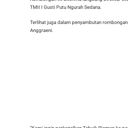
TMII I Gusti Putu Ngurah Sedana.
Terlihat juga dalam penyambutan rombongan T
Anggraeni.