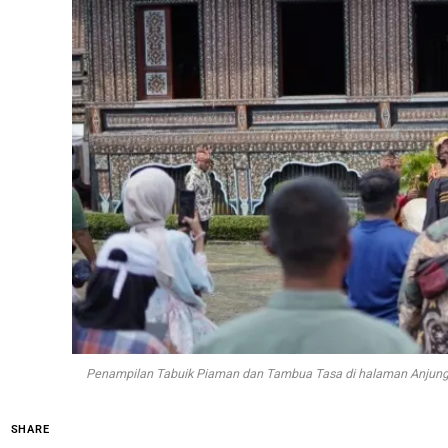
Penampilan Tabuik Piaman dan Tambua Tasa di halaman Anjunga
SHARE