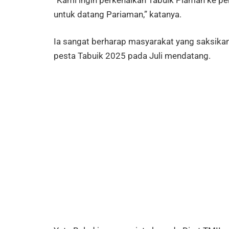
“Kami ingin perkenalkan Tabuik Piaman ke pen
untuk datang Pariaman,” katanya.
Ia sangat berharap masyarakat yang saksikan
pesta Tabuik 2025 pada Juli mendatang.