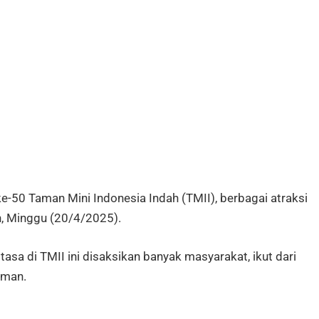
ke-50 Taman Mini Indonesia Indah (TMII), berbagai atraksi
n, Minggu (20/4/2025).
asa di TMII ini disaksikan banyak masyarakat, ikut dari
aman.