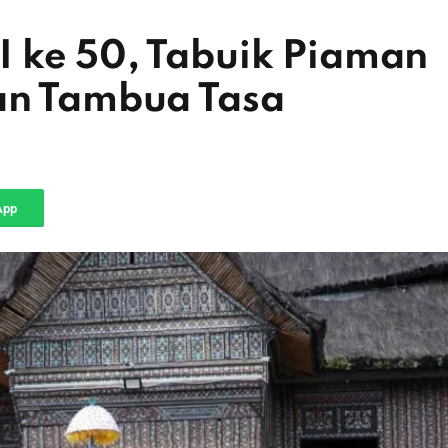
 ke 50, Tabuik Piaman
an Tambua Tasa
App