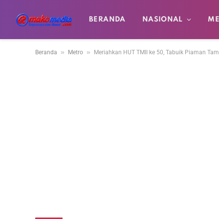
BERANDA
NASIONAL
ME
»
»
Beranda
Metro
Meriahkan HUT TMII ke 50, Tabuik Piaman Tam