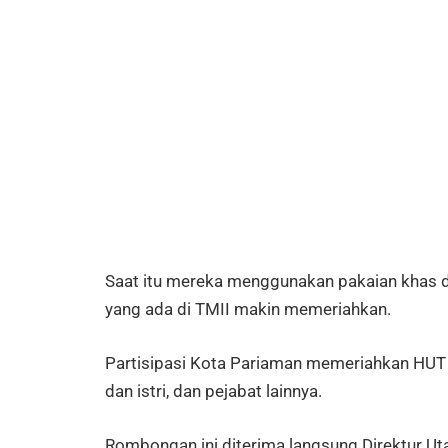
Saat itu mereka menggunakan pakaian khas d
yang ada di TMII makin memeriahkan.
Partisipasi Kota Pariaman memeriahkan HUT T
dan istri, dan pejabat lainnya.
Rombongan ini diterima langsung Direktur Ut