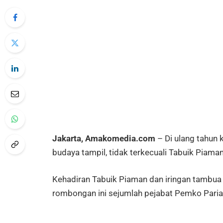
Jakarta, Amakomedia.com
– Di ulang tahun 
budaya tampil, tidak terkecuali Tabuik Piama
Kehadiran Tabuik Piaman dan iringan tambua t
rombongan ini sejumlah pejabat Pemko Pari