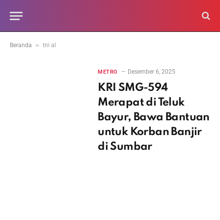
»
Beranda
tni al
Desember 6, 2025
METRO
KRI SMG-594
Merapat di Teluk
Bayur, Bawa Bantuan
untuk Korban Banjir
di Sumbar