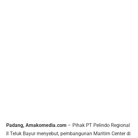
Padang, Amakomedia.com
– Pihak PT Pelindo Regional
II Teluk Bayur menyebut, pembangunan Maritim Center di