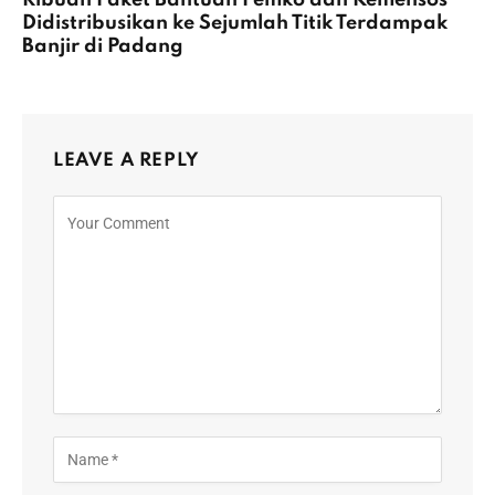
Ribuan Paket Bantuan Pemko dan Kemensos
Didistribusikan ke Sejumlah Titik Terdampak
Banjir di Padang
LEAVE A REPLY