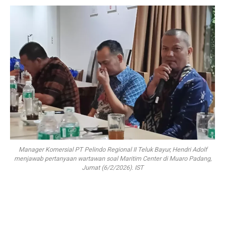
Manager Komersial PT Pelindo Regional II Teluk Bayur, Hendri Adolf
menjawab pertanyaan wartawan soal Maritim Center di Muaro Padang,
Jumat (6/2/2026). IST