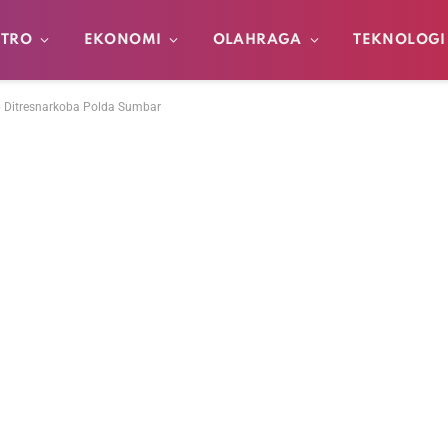
TRO
EKONOMI
OLAHRAGA
TEKNOLOGI
p Ditresnarkoba Polda Sumbar