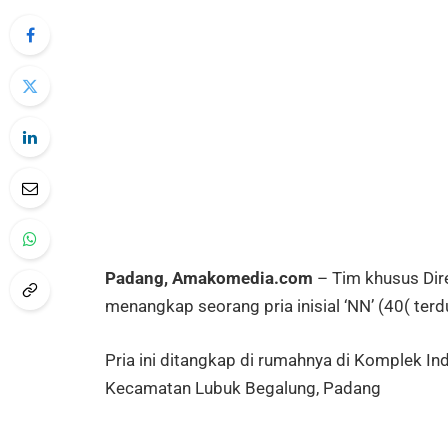
Padang, Amakomedia.com
– Tim khusus Dir
menangkap seorang pria inisial ‘NN’ (40( te
Pria ini ditangkap di rumahnya di Komplek I
Kecamatan Lubuk Begalung, Padang