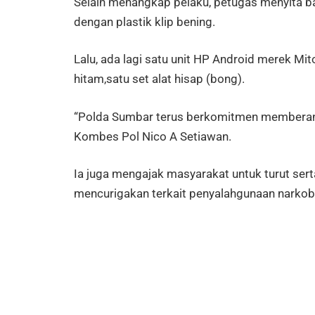
Selain menangkap pelaku, petugas menyita b
dengan plastik klip bening.
Lalu, ada lagi satu unit HP Android merek Mit
hitam,satu set alat hisap (bong).
“Polda Sumbar terus berkomitmen memberanta
Kombes Pol Nico A Setiawan.
Ia juga mengajak masyarakat untuk turut ser
mencurigakan terkait penyalahgunaan narkoba 