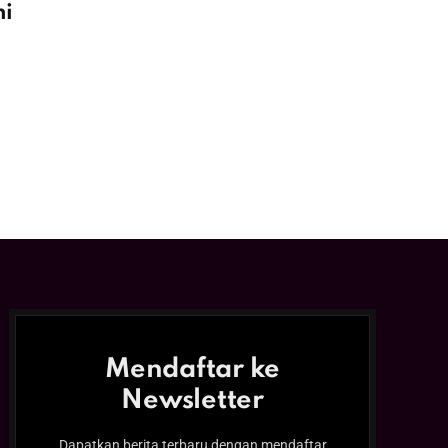
mi
Mendaftar ke
Newsletter
Dapatkan berita terbaru dengan mendaftar