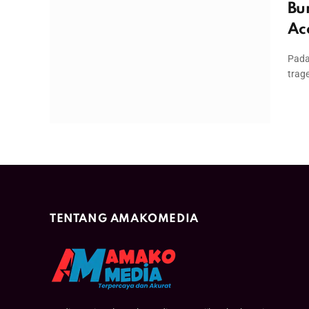
Bu
Ac
Pada
trag
TENTANG AMAKOMEDIA