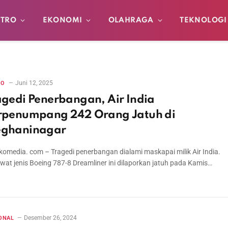
TRO
EKONOMI
OLAHRAGA
TEKNOLOGI
Juni 12, 2025
RO
agedi Penerbangan, Air India
rpenumpang 242 Orang Jatuh di
ghaninagar
omedia. com – Tragedi penerbangan dialami maskapai milik Air India.
wat jenis Boeing 787-8 Dreamliner ini dilaporkan jatuh pada Kamis…
Desember 26, 2024
ONAL