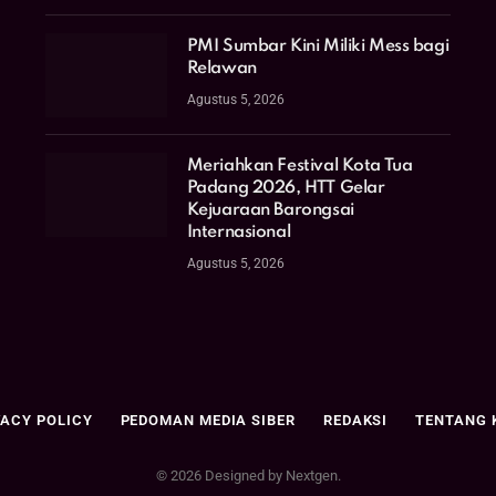
PMI Sumbar Kini Miliki Mess bagi
Relawan
Agustus 5, 2026
Meriahkan Festival Kota Tua
Padang 2026, HTT Gelar
Kejuaraan Barongsai
Internasional
Agustus 5, 2026
VACY POLICY
PEDOMAN MEDIA SIBER
REDAKSI
TENTANG 
© 2026 Designed by Nextgen.