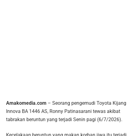
Amakomedia.com
– Seorang pengemudi Toyota Kijang
Innova BA 1446 AS, Ronny Patinasarani tewas akibat
tabrakan beruntun yang terjadi Senin pagi (6/7/2026).
Kecelakaan beruntun yang makan korban jiwa itu terjadi