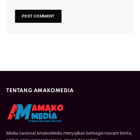
TENTANG AMAKOMEDIA
Media nasional AmakoMedia menyajikan berbagai macam berita,