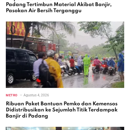
Padang Tertimbun Material Akibat Banjir,
Pasokan Air Bersih Terganggu
Agustus 4, 2026
METRO
Ribuan Paket Bantuan Pemko dan Kemensos
Didistribusikan ke Sejumlah Titik Terdampak
Banjir di Padang