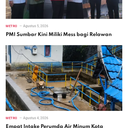
Agustus 5, 2026
METRO
PMI Sumbar Kini Miliki Mess bagi Relawan
Agustus 4, 2026
METRO
Empat Intake Perumda Air Minum Kota