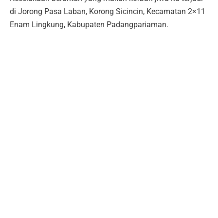
di Jorong Pasa Laban, Korong Sicincin, Kecamatan 2×11
Enam Lingkung, Kabupaten Padangpariaman.