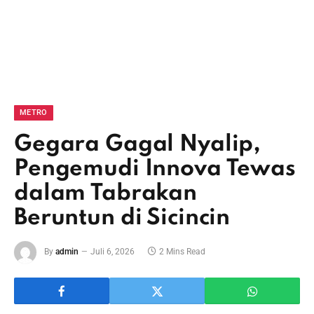
METRO
Gegara Gagal Nyalip,
Pengemudi Innova Tewas
dalam Tabrakan
Beruntun di Sicincin
By
admin
Juli 6, 2026
2 Mins Read