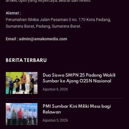
artikel, opini yang terpercaya, akurat dan terkini.
Alamat :
Perumahan Siteba Jalan Pasaman II no. 170 Kota Padang,
Sumatera Barat, Padang, Sumatera Barat.
Email : admin@amakomedia.com
BERITA TERBARU
Dua Siswa SMPN 25 Padang Wakili
Sumbar ke Ajang O2SN Nasional
Agustus 6, 2026
PMI Sumbar Kini Miliki Mess bagi
Relawan
Agustus 5, 2026