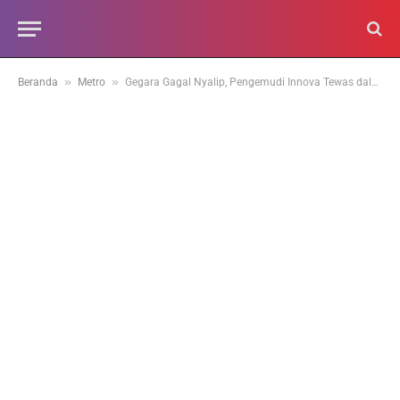
»
»
Beranda
Metro
Gegara Gagal Nyalip, Pengemudi Innova Tewas dalam Tabrakan Beruntun di Sicincin