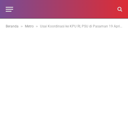
»
»
Beranda
Metro
Usai Koordinasi ke KPU RI, PSU di Pasaman 19 April 2025