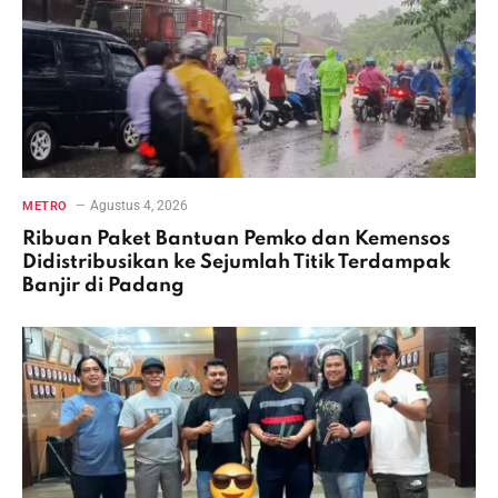
Agustus 4, 2026
METRO
Ribuan Paket Bantuan Pemko dan Kemensos
Didistribusikan ke Sejumlah Titik Terdampak
Banjir di Padang