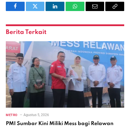
Facebook
Twitter
LinkedIn
WhatsApp
Email
Copy
Link
Berita Terkait
Agustus 5, 2026
METRO
PMI Sumbar Kini Miliki Mess bagi Relawan