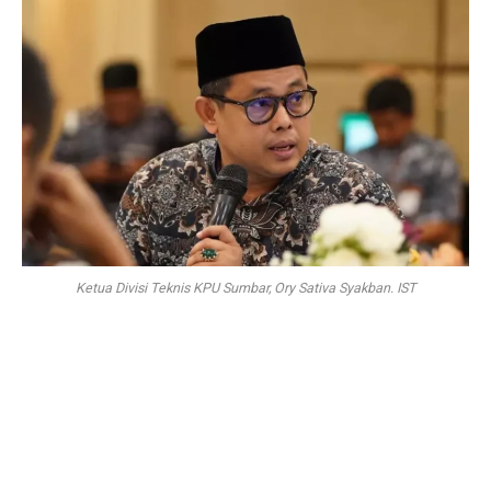
Ketua Divisi Teknis KPU Sumbar, Ory Sativa Syakban. IST