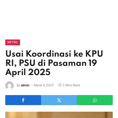
METRO
Usai Koordinasi ke KPU
RI, PSU di Pasaman 19
April 2025
By
admin
Maret 4, 2025
2 Mins Read