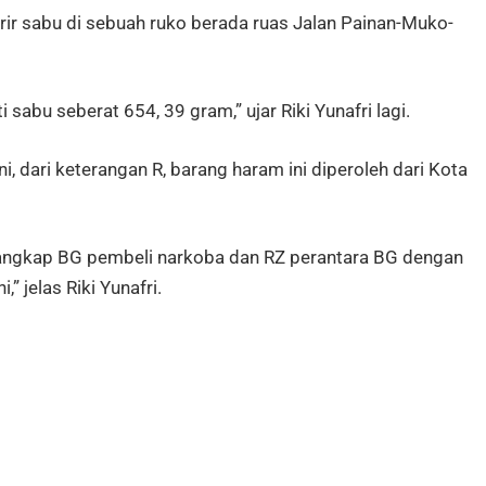
ir sabu di sebuah ruko berada ruas Jalan Painan-Muko-
sabu seberat 654, 39 gram,” ujar Riki Yunafri lagi.
 dari keterangan R, barang haram ini diperoleh dari Kota
angkap BG pembeli narkoba dan RZ perantara BG dengan
” jelas Riki Yunafri.