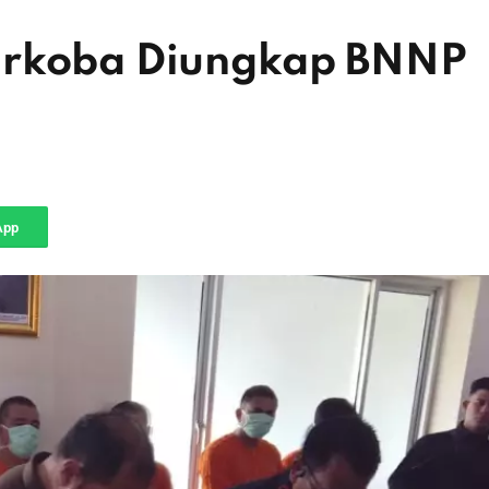
arkoba Diungkap BNNP
App