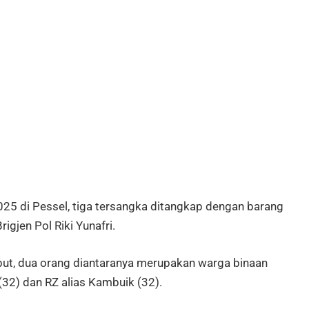
25 di Pessel, tiga tersangka ditangkap dengan barang
igjen Pol Riki Yunafri.
ebut, dua orang diantaranya merupakan warga binaan
(32) dan RZ alias Kambuik (32).