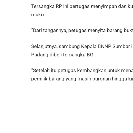
Tersangka RP ini bertugas menyimpan dan kur
muko.
“Dari tangannya, petugas menyita barang bukti 
Selanjutnya, sambung Kepala BNNP Sumbar ini,
Padang dibeli tersangka BG.
“Setelah itu petugas kembangkan untuk men
pemilik barang yang masih buronan hingga kini,