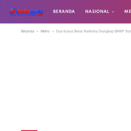
BERANDA
NASIONAL
ME
»
»
Beranda
Metro
Dua Kasus Besar Narkoba Diungkap BNNP Su