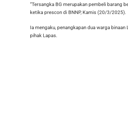
“Tersangka BG merupakan pembeli barang beru
ketika prescon di BNNP, Kamis (20/3/2025).
Ia mengaku, penangkapan dua warga binaan L
pihak Lapas.