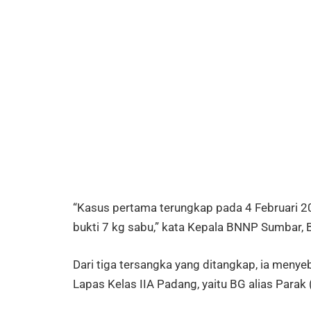
“Kasus pertama terungkap pada 4 Februari 20
bukti 7 kg sabu,” kata Kepala BNNP Sumbar, Br
Dari tiga tersangka yang ditangkap, ia meny
Lapas Kelas IIA Padang, yaitu BG alias Parak 