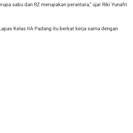
pa sabu dan RZ merupakan perantara,” ujar Riki Yunafri
apas Kelas IIA Padang itu berkat kerja sama dengan