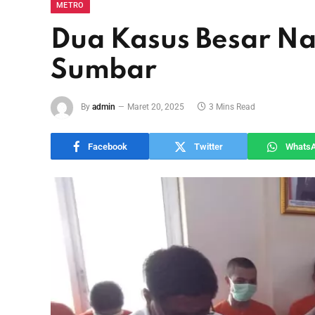
METRO
Dua Kasus Besar N
Sumbar
By
admin
Maret 20, 2025
3 Mins Read
Facebook
Twitter
Whats