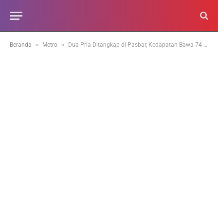
»
»
Beranda
Metro
Dua Pria Ditangkap di Pasbar, Kedapatan Bawa 74 Kg Bawa Ganja Kering