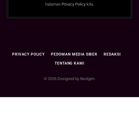
halaman
Privacy Policy
kita.
PRIVACY POLICY
PEDOMAN MEDIA SIBER
REDAKSI
TENTANG KAMI
© 2026 Designed by Nextgen.