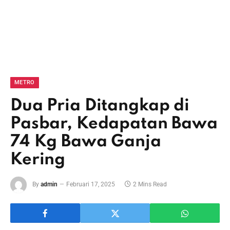
METRO
Dua Pria Ditangkap di
Pasbar, Kedapatan Bawa
74 Kg Bawa Ganja
Kering
By
admin
Februari 17, 2025
2 Mins Read