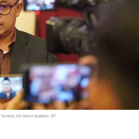
Sumbar, Ory Sativa Syakban. IST