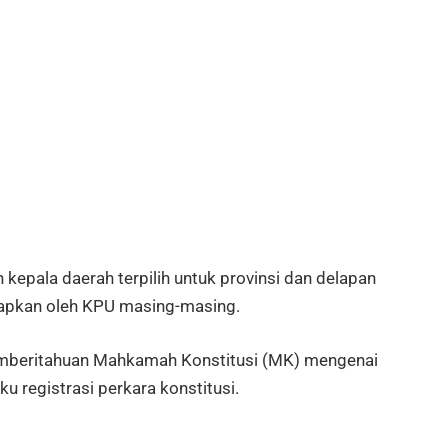
kepala daerah terpilih untuk provinsi dan delapan
tapkan oleh KPU masing-masing.
t pemberitahuan Mahkamah Konstitusi (MK) mengenai
ku registrasi perkara konstitusi.