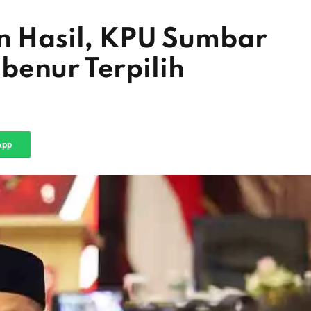
an Hasil, KPU Sumbar
benur Terpilih
App