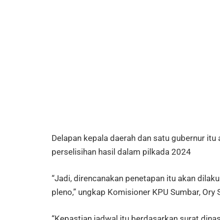
Delapan kepala daerah dan satu gubernur itu
perselisihan hasil dalam pilkada 2024
“Jadi, direncanakan penetapan itu akan dilak
pleno,” ungkap Komisioner KPU Sumbar, Ory 
“Kepastian jadwal itu berdasarkan surat din