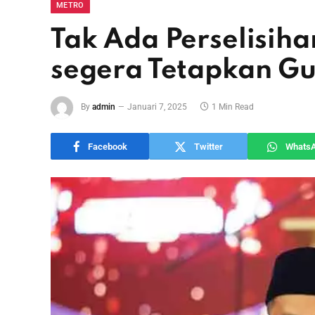
METRO
Tak Ada Perselisih
segera Tetapkan Gu
By
admin
Januari 7, 2025
1 Min Read
Facebook
Twitter
Whats