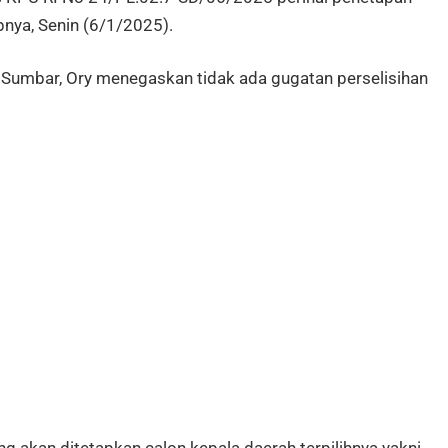
pnya, Senin (6/1/2025).
 Sumbar, Ory menegaskan tidak ada gugatan perselisihan