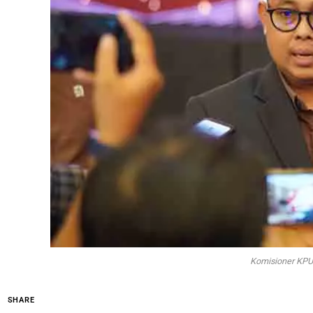
Komisioner KPU 
SHARE