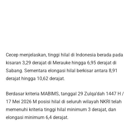
Cecep menjelaskan, tinggi hilal di Indonesia berada pada
kisaran 3,29 derajat di Merauke hingga 6,95 derajat di
Sabang. Sementara elongasi hilal berkisar antara 8,91
derajat hingga 10,62 derajat.
Berdasar kriteria MABIMS, tanggal 29 Zulqa’dah 1447 H /
17 Mei 2026 M posisi hilal di seluruh wilayah NKRI telah
memenuhi kriteria tinggi hilal minimum 3 derajat, dan
elongasi minimum 6,4 derajat.