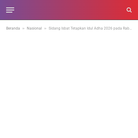
»
»
Beranda
Nasional
Sidang Isbat Tetapkan Idul Adha 2026 pada Rabu, 27 Mei 2026