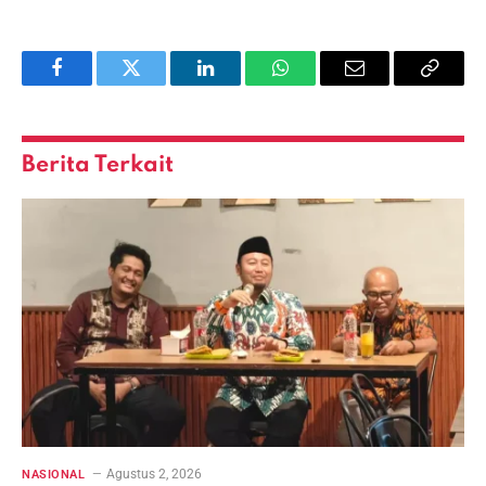
Facebook
Twitter
LinkedIn
WhatsApp
Email
Copy
Link
Berita Terkait
Agustus 2, 2026
NASIONAL