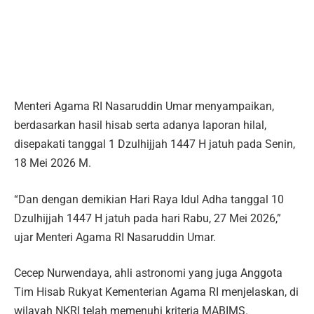
Menteri Agama RI Nasaruddin Umar menyampaikan,
berdasarkan hasil hisab serta adanya laporan hilal,
disepakati tanggal 1 Dzulhijjah 1447 H jatuh pada Senin,
18 Mei 2026 M.
“Dan dengan demikian Hari Raya Idul Adha tanggal 10
Dzulhijjah 1447 H jatuh pada hari Rabu, 27 Mei 2026,”
ujar Menteri Agama RI Nasaruddin Umar.
Cecep Nurwendaya, ahli astronomi yang juga Anggota
Tim Hisab Rukyat Kementerian Agama RI menjelaskan, di
wilayah NKRI telah memenuhi kriteria MABIMS.