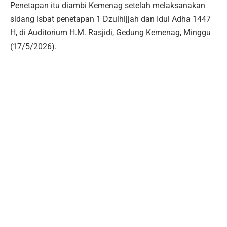
Penetapan itu diambi Kemenag setelah melaksanakan
sidang isbat penetapan 1 Dzulhijjah dan Idul Adha 1447
H, di Auditorium H.M. Rasjidi, Gedung Kemenag, Minggu
(17/5/2026).