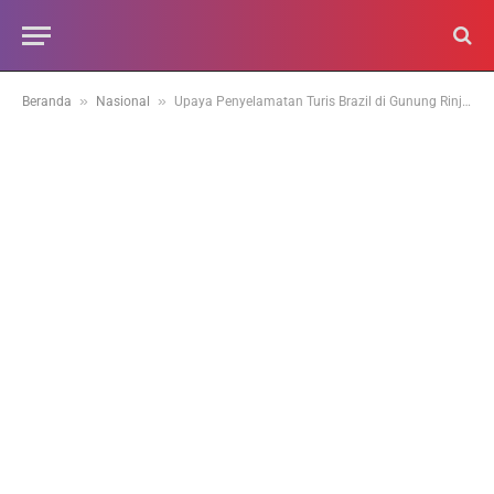
»
»
Beranda
Nasional
Upaya Penyelamatan Turis Brazil di Gunung Rinjani Masih Berlanjut