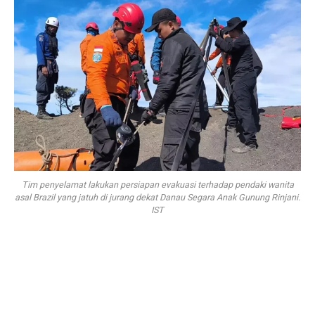
Tim penyelamat lakukan persiapan evakuasi terhadap pendaki wanita
asal Brazil yang jatuh di jurang dekat Danau Segara Anak Gunung Rinjani.
IST