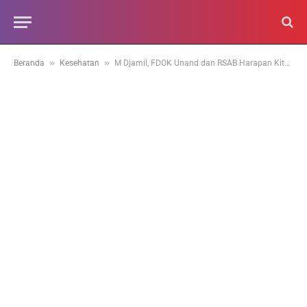
»
»
Beranda
Kesehatan
M Djamil, FDOK Unand dan RSAB Harapan Kita Kerja Sama Uji Diagnostik