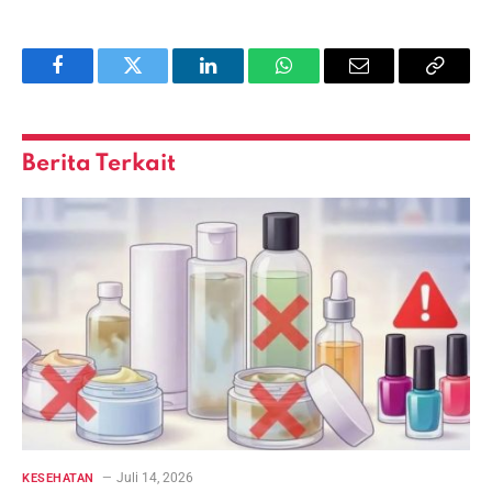
Facebook
Twitter
LinkedIn
WhatsApp
Email
Copy
Link
Berita Terkait
Juli 14, 2026
KESEHATAN