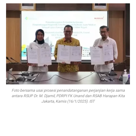
Foto bersama usai prosesi penandatanganan perjanjian kerja sama
antara RSUP Dr. M. Djamil, PDRPI FK Unand dan RSAB Harapan Kita
Jakarta, Kamis (16/1/2025). IST