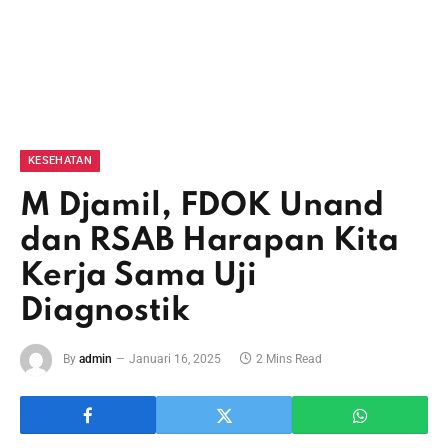
KESEHATAN
M Djamil, FDOK Unand
dan RSAB Harapan Kita
Kerja Sama Uji
Diagnostik
By
admin
Januari 16, 2025
2 Mins Read