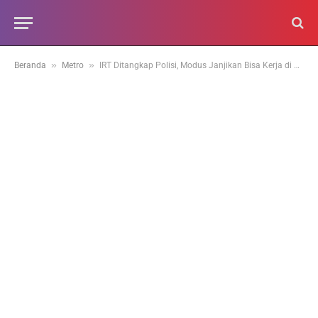
»
»
Beranda
Metro
IRT Ditangkap Polisi, Modus Janjikan Bisa Kerja di Salah Satu BUMN