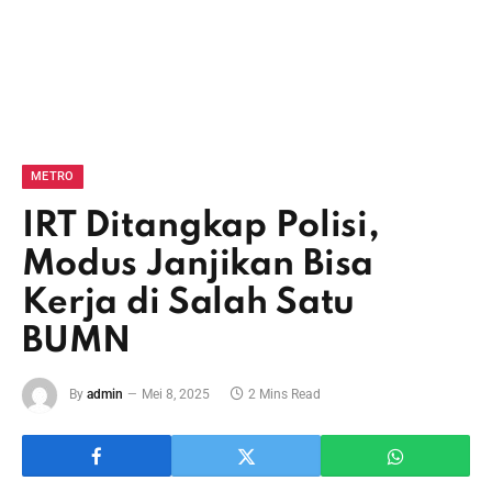
METRO
IRT Ditangkap Polisi,
Modus Janjikan Bisa
Kerja di Salah Satu
BUMN
By
admin
Mei 8, 2025
2 Mins Read