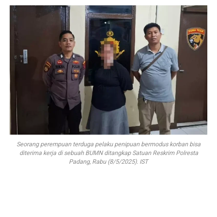
Seorang perempuan terduga pelaku penipuan bermodus korban bisa
diterima kerja di sebuah BUMN ditangkap Satuan Reskrim Polresta
Padang, Rabu (8/5/2025). IST