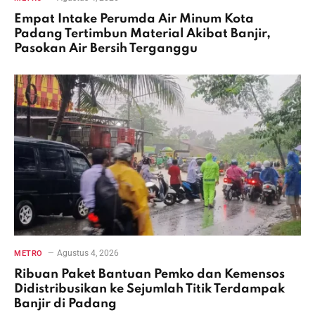
Empat Intake Perumda Air Minum Kota
Padang Tertimbun Material Akibat Banjir,
Pasokan Air Bersih Terganggu
Agustus 4, 2026
METRO
Ribuan Paket Bantuan Pemko dan Kemensos
Didistribusikan ke Sejumlah Titik Terdampak
Banjir di Padang