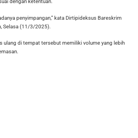
uai dengan ketentuan.
adanya penyimpangan,” kata Dirtipideksus Bareskrim
n, Selasa (11/3/2025).
lang di tempat tersebut memiliki volume yang lebih
kemasan.