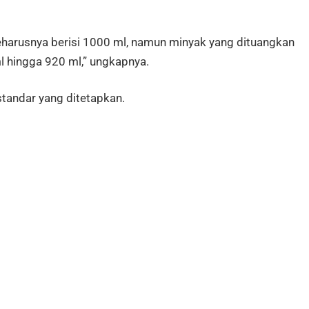
eharusnya berisi 1000 ml, namun minyak yang dituangkan
l hingga 920 ml,” ungkapnya.
standar yang ditetapkan.