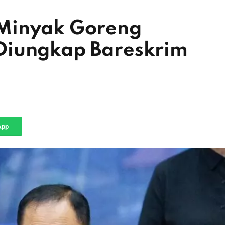
Minyak Goreng
Diungkap Bareskrim
App