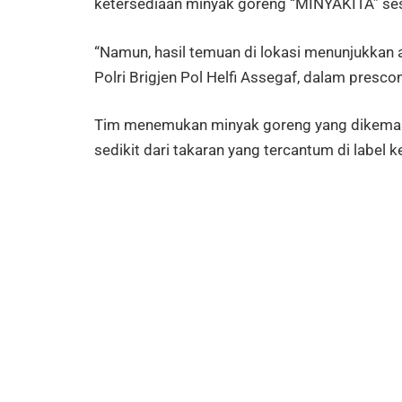
ketersediaan minyak goreng “MINYAKITA” ses
“Namun, hasil temuan di lokasi menunjukkan 
Polri Brigjen Pol Helfi Assegaf, dalam presco
Tim menemukan minyak goreng yang dikemas u
sedikit dari takaran yang tercantum di label 