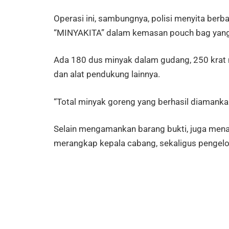
Operasi ini, sambungnya, polisi menyita ber
“MINYAKITA” dalam kemasan pouch bag yang s
Ada 180 dus minyak dalam gudang, 250 krat 
dan alat pendukung lainnya.
“Total minyak goreng yang berhasil diamankan 
Selain mengamankan barang bukti, juga menaha
merangkap kepala cabang, sekaligus pengelo