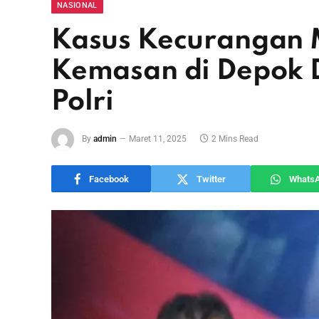
NASIONAL
Kasus Kecurangan 
Kemasan di Depok 
Polri
By
admin
Maret 11, 2025
2 Mins Read
Facebook
Twitter
Whats