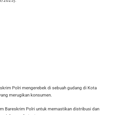
3/2025).
reskrim Polri mengerebek di sebuah gudang di Kota
l yang merugikan konsumen.
im Bareskrim Polri untuk memastikan distribusi dan