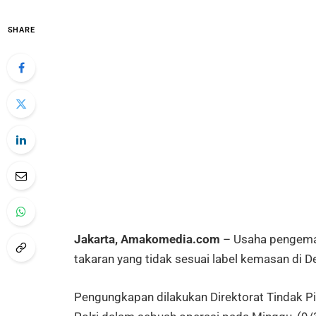
SHARE
Jakarta, Amakomedia.com
– Usaha pengemas
takaran yang tidak sesuai label kemasan di 
Pengungkapan dilakukan Direktorat Tindak P