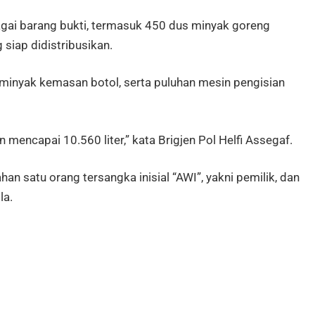
bagai barang bukti, termasuk 450 dus minyak goreng
iap didistribusikan.
minyak kemasan botol, serta puluhan mesin pengisian
mencapai 10.560 liter,” kata Brigjen Pol Helfi Assegaf.
n satu orang tersangka inisial “AWI”, yakni pemilik, dan
la.