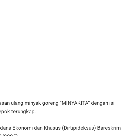
an ulang minyak goreng “MINYAKITA” dengan isi
Depok terungkap.
idana Ekonomi dan Khusus (Dirtipideksus) Bareskrim