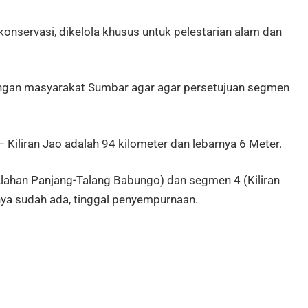
onservasi, dikelola khusus untuk pelestarian alam dan
ungan masyarakat Sumbar agar agar persetujuan segmen
 – Kiliran Jao adalah 94 kilometer dan lebarnya 6 Meter.
lahan Panjang-Talang Babungo) dan segmen 4 (Kiliran
nya sudah ada, tinggal penyempurnaan.