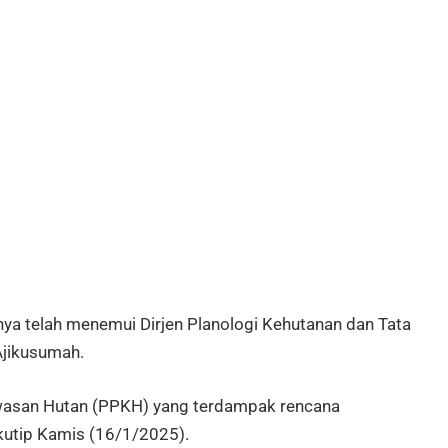
nya telah menemui Dirjen Planologi Kehutanan dan Tata
Ajikusumah.
wasan Hutan (PPKH) yang terdampak rencana
kutip Kamis (16/1/2025).