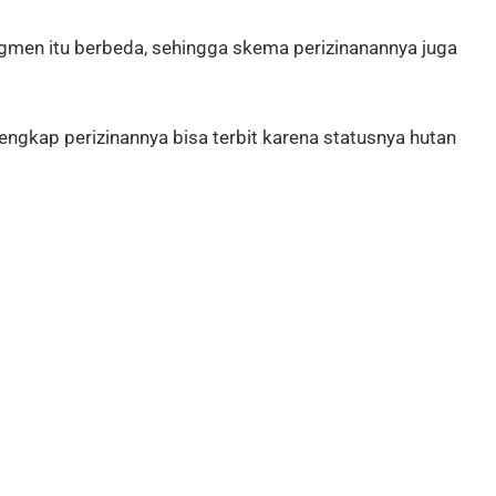
egmen itu berbeda, sehingga skema perizinanannya juga
lengkap perizinannya bisa terbit karena statusnya hutan