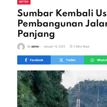
METRO
Sumbar Kembali Us
Pembangunan Jalan 
Panjang
By
admin
Januari 16, 2025
2 Mins Read
Facebook
Twitter
Whats