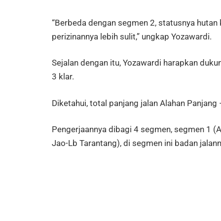
“Berbeda dengan segmen 2, statusnya hutan k
perizinannya lebih sulit,” ungkap Yozawardi.
Sejalan dengan itu, Yozawardi harapkan duk
3 klar.
Diketahui, total panjang jalan Alahan Panjang
Pengerjaannya dibagi 4 segmen, segmen 1 (A
Jao-Lb Tarantang), di segmen ini badan jalan