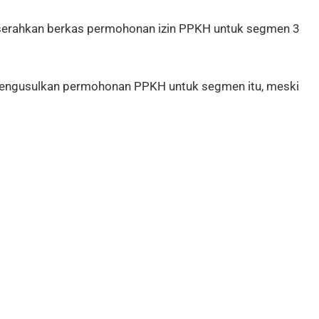
 serahkan berkas permohonan izin PPKH untuk segmen 3
mengusulkan permohonan PPKH untuk segmen itu, meski