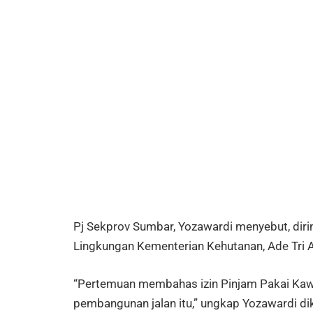
Pj Sekprov Sumbar, Yozawardi menyebut, diri
Lingkungan Kementerian Kehutanan, Ade Tri 
“Pertemuan membahas izin Pinjam Pakai Ka
pembangunan jalan itu,” ungkap Yozawardi di