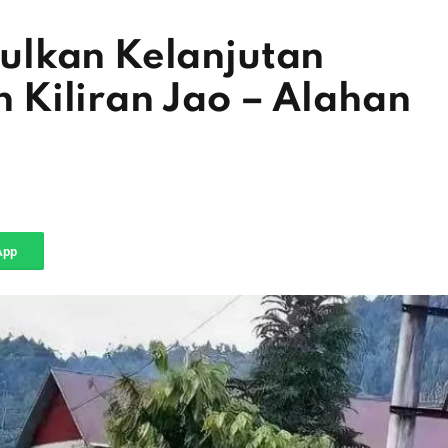
ulkan Kelanjutan
Kiliran Jao – Alahan
App