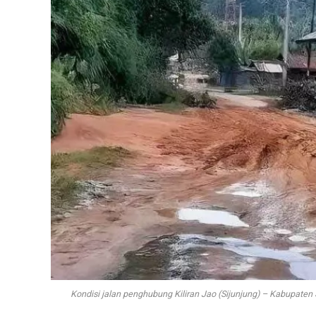
Kondisi jalan penghubung Kiliran Jao (Sijunjung) – Kabupaten