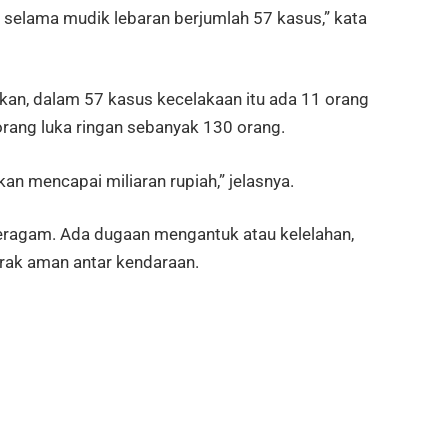
ar selama mudik lebaran berjumlah 57 kasus,” kata
an, dalam 57 kasus kecelakaan itu ada 11 orang
rang luka ringan sebanyak 130 orang.
an mencapai miliaran rupiah,” jelasnya.
eragam. Ada dugaan mengantuk atau kelelahan,
rak aman antar kendaraan.