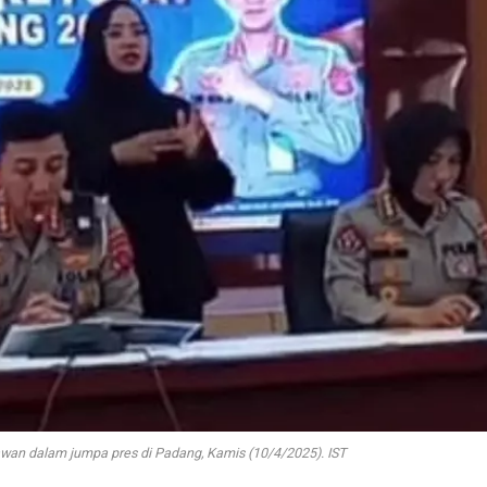
iawan dalam jumpa pres di Padang, Kamis (10/4/2025). IST