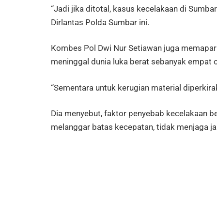
“Jadi jika ditotal, kasus kecelakaan di Sumb
Dirlantas Polda Sumbar ini.
Kombes Pol Dwi Nur Setiawan juga memapark
meninggal dunia luka berat sebanyak empat o
“Sementara untuk kerugian material diperkirak
Dia menyebut, faktor penyebab kecelakaan b
melanggar batas kecepatan, tidak menjaga ja