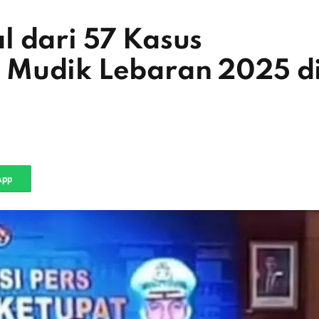
l dari 57 Kasus
 Mudik Lebaran 2025 d
App