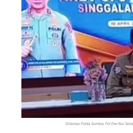
Dirlantas Polda Sumbar, Pol Dwi Nur Set