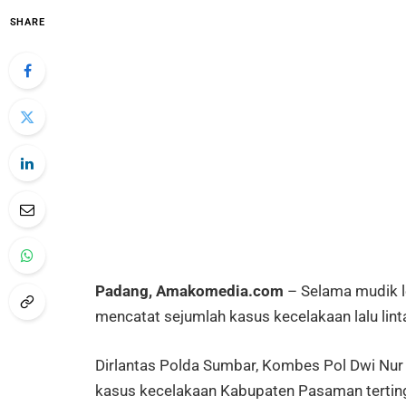
SHARE
Padang, Amakomedia.com
– Selama mudik l
mencatat sejumlah kasus kecelakaan lalu linta
Dirlantas Polda Sumbar, Kombes Pol Dwi Nur 
kasus kecelakaan Kabupaten Pasaman terting