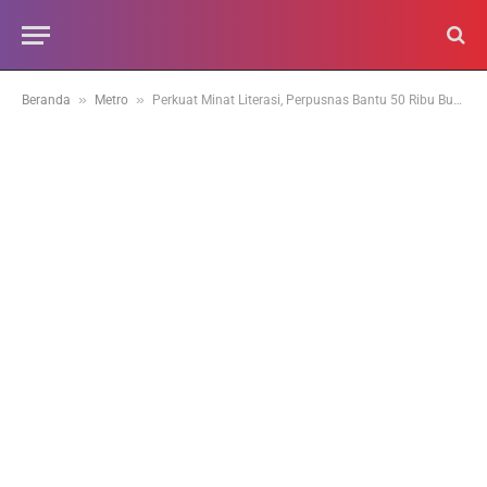
»
»
Beranda
Metro
Perkuat Minat Literasi, Perpusnas Bantu 50 Ribu Buku Baru untuk Kota Padang