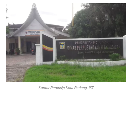
Kantor Perpusip Kota Padang. IST