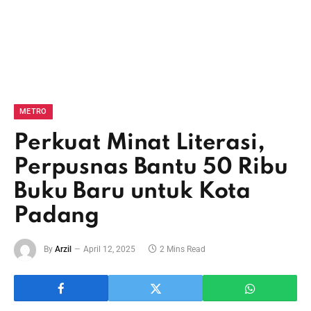
METRO
Perkuat Minat Literasi,
Perpusnas Bantu 50 Ribu
Buku Baru untuk Kota
Padang
By
Arzil
April 12, 2025
2 Mins Read