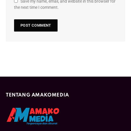
Save my name, email, and website in this browser for
the next time I comment.
TENTANG AMAKOMEDIA