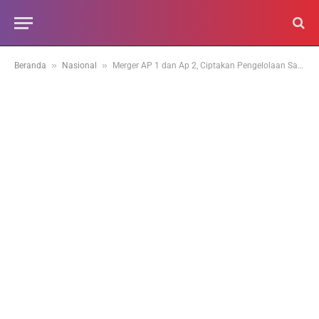
»
»
Beranda
Nasional
Merger AP 1 dan Ap 2, Ciptakan Pengelolaan Satu Sistem Airport