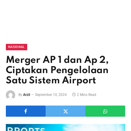
NASIONAL
Merger AP 1 dan Ap 2,
Ciptakan Pengelolaan
Satu Sistem Airport
By
Arzil
September 10, 2024
2 Mins Read