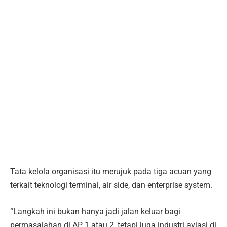
Tata kelola organisasi itu merujuk pada tiga acuan yang
terkait teknologi terminal, air side, dan enterprise system.
“Langkah ini bukan hanya jadi jalan keluar bagi
permasalahan di AP 1 atau 2, tetapi juga industri aviasi di