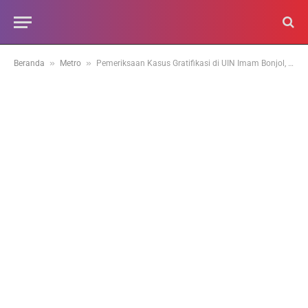
»
»
Beranda
Metro
Pemeriksaan Kasus Gratifikasi di UIN Imam Bonjol, Kejati Sumbar Resmi Tahan DE