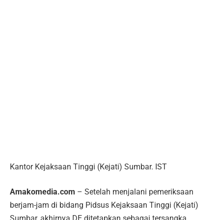
Kantor Kejaksaan Tinggi (Kejati) Sumbar. IST
Amakomedia.com
– Setelah menjalani pemeriksaan
berjam-jam di bidang Pidsus Kejaksaan Tinggi (Kejati)
Sumbar, akhirnya DE ditetapkan sebagai tersangka.