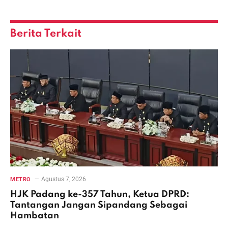
Link
Berita Terkait
Agustus 7, 2026
METRO
HJK Padang ke-357 Tahun, Ketua DPRD:
Tantangan Jangan Sipandang Sebagai
Hambatan